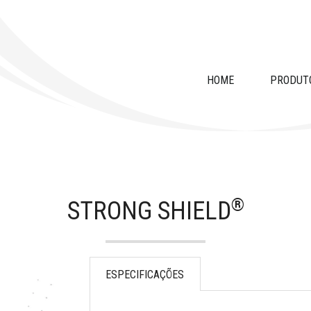
HOME
PRODUT
®
STRONG SHIELD
ESPECIFICAÇÕES