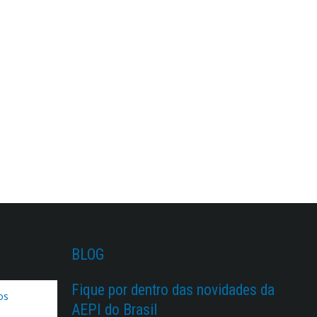
BLOG
Fique por dentro das novidades da
AEPI do Brasil